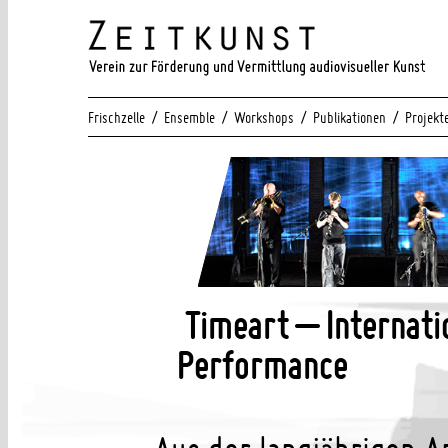
/
/
/
/
Frischzelle
Ensemble
Workshops
Publikationen
Projekt
Timeart – Internati
Performance