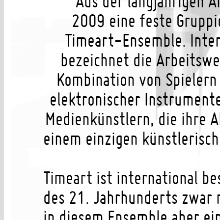
Aus der langjährigen A
2009 eine feste Grupp
Timeart-Ensemble. Inte
bezeichnet die Arbeitswe
Kombination von Spielern
elektronischer Instrument
Medienkünstlern, die ihre 
einem einzigen künstlerisc
Timeart ist international be
des 21. Jahrhunderts zwar 
in diesem Ensemble aber ein