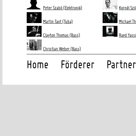
Peter Szabó (Elektronik)
Kornél Szil
Martin Taxt (Tuba)
Michael Th
Clayton Thomas (Bass)
Raed Yassi
Christian Weber (Bass)
Home
Förderer
Partner