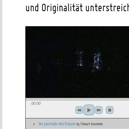
und Originalität unterstreic
00:00
les journeés electriques
by Timeart Ensemble